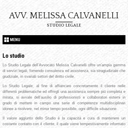
AVV. MELISSA CALVANELLI
STUDIO LEGALE
MENU
Lo studio
Lo Studio Legale dell’Avvocato Melissa Calvanelli offre un’ampia gamma
di servizi legali, fornendo consulenza ed assistenza, sia stragiudiziale che
giudiziale, in svariati settori del diritto civile.
Lo Studio Legale, al fine di affiancare concretamente il cliente nelle
differenti problematiche ed offrirgli una assistenza sempre più completa e
mirata, si avvale dell’ausilio di professionisti e collaboratori esterni in
grado di mettere in campo una serie di competenze multidisciplinari
idonee a risolvere, nel minor tempo possibile, ogni difficile situazione.
Il valore aggiunto dello Studio è la capacità e cura di mantenere un
costante contatto con il cliente, il quale viene tempestivamente informato